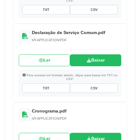
CSV:
TXT
CSV
Declaração de Serviço Comum.pdf
APPLICATION/PDF
Ler
Baixar
Para acessar em formato aberto, clique para baixar em TXT ou
CSV:
TXT
CSV
Cronograma.pdf
APPLICATION/PDF
Ler
Baixar