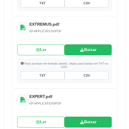
TXT
CSV
EXTREMUS.pdf
APPLICATION/PDF
Ler
Baixar
Para acessar em formato aberto, clique para baixar em TXT ou
CSV:
TXT
CSV
EXPERT.pdf
APPLICATION/PDF
Ler
Baixar