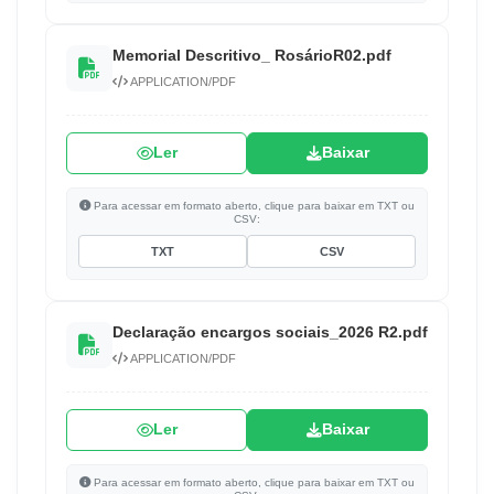
Memorial Descritivo_ RosárioR02.pdf
APPLICATION/PDF
Ler
Baixar
Para acessar em formato aberto, clique para baixar em TXT ou
CSV:
TXT
CSV
Declaração encargos sociais_2026 R2.pdf
APPLICATION/PDF
Ler
Baixar
Para acessar em formato aberto, clique para baixar em TXT ou