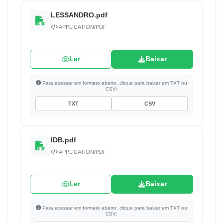
LESSANDRO.pdf
APPLICATION/PDF
Ler
Baixar
Para acessar em formato aberto, clique para baixar em TXT ou
CSV:
TXT
CSV
IDB.pdf
APPLICATION/PDF
Ler
Baixar
Para acessar em formato aberto, clique para baixar em TXT ou
CSV: