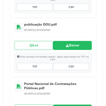
CSV:
TXT
CSV
publicação DOU.pdf
APPLICATION/PDF
Ler
Baixar
Para acessar em formato aberto, clique para baixar em TXT ou
CSV:
TXT
CSV
Portal Nacional de Contratações
Públicas.pdf
APPLICATION/PDF