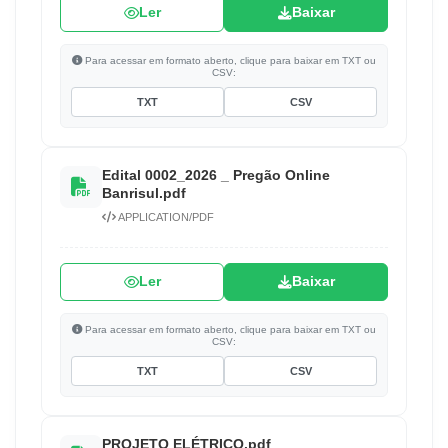
Ler
Baixar
Para acessar em formato aberto, clique para baixar em TXT ou
CSV:
TXT
CSV
Edital 0002_2026 _ Pregão Online
Banrisul.pdf
APPLICATION/PDF
Ler
Baixar
Para acessar em formato aberto, clique para baixar em TXT ou
CSV:
TXT
CSV
PROJETO ELÉTRICO.pdf