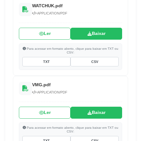
WATCHUK.pdf
APPLICATION/PDF
Ler
Baixar
Para acessar em formato aberto, clique para baixar em TXT ou
CSV:
TXT
CSV
VMG.pdf
APPLICATION/PDF
Ler
Baixar
Para acessar em formato aberto, clique para baixar em TXT ou
CSV:
TXT
CSV