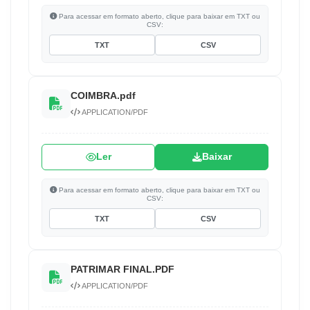
Para acessar em formato aberto, clique para baixar em TXT ou
CSV:
TXT
CSV
COIMBRA.pdf
APPLICATION/PDF
Ler
Baixar
Para acessar em formato aberto, clique para baixar em TXT ou
CSV:
TXT
CSV
PATRIMAR FINAL.PDF
APPLICATION/PDF