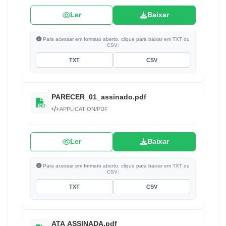
Ler
Baixar
Para acessar em formato aberto, clique para baixar em TXT ou
CSV:
TXT
CSV
PARECER_01_assinado.pdf
APPLICATION/PDF
Ler
Baixar
Para acessar em formato aberto, clique para baixar em TXT ou
CSV:
TXT
CSV
ATA ASSINADA.pdf