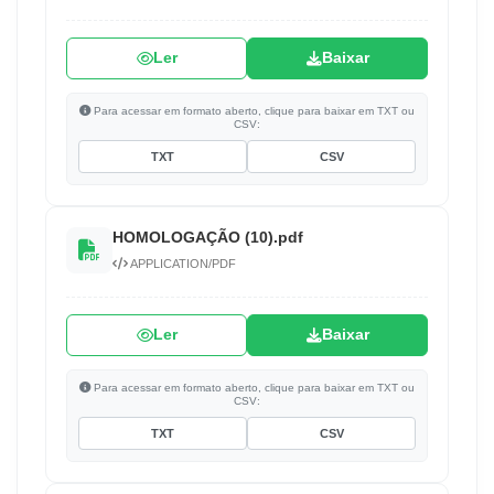
Ler
Baixar
Para acessar em formato aberto, clique para baixar em TXT ou
CSV:
TXT
CSV
HOMOLOGAÇÃO (10).pdf
APPLICATION/PDF
Ler
Baixar
Para acessar em formato aberto, clique para baixar em TXT ou
CSV:
TXT
CSV