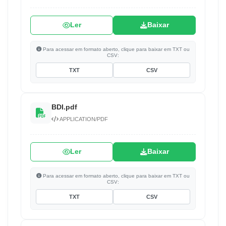
Ler
Baixar
Para acessar em formato aberto, clique para baixar em TXT ou
CSV:
TXT
CSV
BDI.pdf
APPLICATION/PDF
Ler
Baixar
Para acessar em formato aberto, clique para baixar em TXT ou
CSV:
TXT
CSV