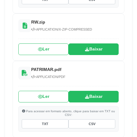
RW.zip
APPLICATION/X-ZIP-COMPRESSED
Ler
Baixar
PATRIMAR.pdf
APPLICATION/PDF
Ler
Baixar
Para acessar em formato aberto, clique para baixar em TXT ou
CSV:
TXT
CSV