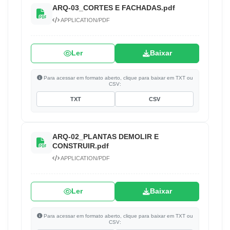
ARQ-03_CORTES E FACHADAS.pdf
APPLICATION/PDF
Ler
Baixar
Para acessar em formato aberto, clique para baixar em TXT ou
CSV:
TXT
CSV
ARQ-02_PLANTAS DEMOLIR E
CONSTRUIR.pdf
APPLICATION/PDF
Ler
Baixar
Para acessar em formato aberto, clique para baixar em TXT ou
CSV: