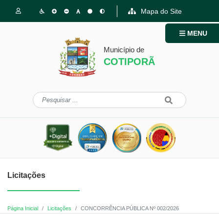
Mapa do Site
MENU
Município de
COTIPORÃ
Licitações
Página Inicial
Licitações
CONCORRÊNCIA PÚBLICA Nº 002/2026