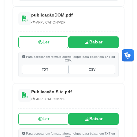
publicaçãoDOM.pdf
APPLICATION/PDF
Ler
Baixar
Para acessar em formato aberto, clique para baixar em TXT ou
CSV:
TXT
CSV
Publicação Site.pdf
APPLICATION/PDF
Ler
Baixar
Para acessar em formato aberto, clique para baixar em TXT ou