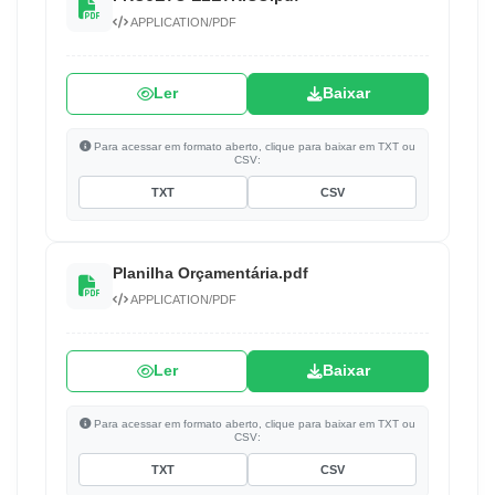
APPLICATION/PDF
Ler
Baixar
Para acessar em formato aberto, clique para baixar em TXT ou
CSV:
TXT
CSV
Planilha Orçamentária.pdf
APPLICATION/PDF
Ler
Baixar
Para acessar em formato aberto, clique para baixar em TXT ou
CSV:
TXT
CSV