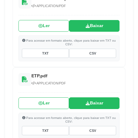
APPLICATION/PDF
Ler
Baixar
Para acessar em formato aberto, clique para baixar em TXT ou
CSV:
TXT
CSV
ETP.pdf
APPLICATION/PDF
Ler
Baixar
Para acessar em formato aberto, clique para baixar em TXT ou
CSV:
TXT
CSV