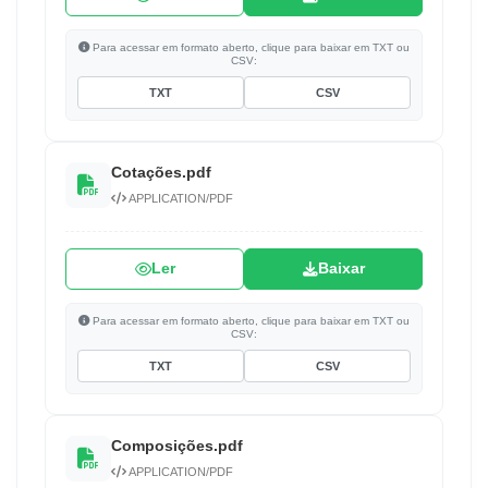
Para acessar em formato aberto, clique para baixar em TXT ou
CSV:
TXT
CSV
Cotações.pdf
APPLICATION/PDF
Ler
Baixar
Para acessar em formato aberto, clique para baixar em TXT ou
CSV:
TXT
CSV
Composições.pdf
APPLICATION/PDF