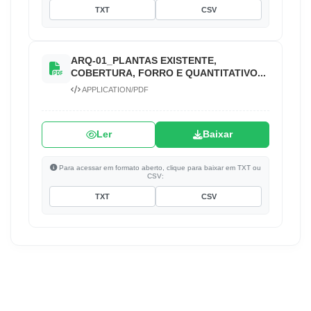
TXT
CSV
ARQ-01_PLANTAS EXISTENTE,
COBERTURA, FORRO E QUANTITATIVO...
APPLICATION/PDF
Ler
Baixar
Para acessar em formato aberto, clique para baixar em TXT ou
CSV:
TXT
CSV