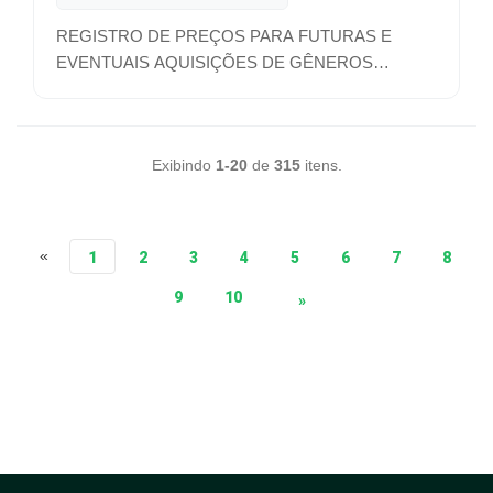
REGISTRO DE PREÇOS PARA FUTURAS E
EVENTUAIS AQUISIÇÕES DE GÊNEROS
ALIMENTÍCIOS – LANCHES
Exibindo
1-20
de
315
itens.
«
1
2
3
4
5
6
7
8
9
10
»