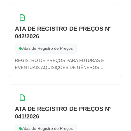
FOLHAGENS, INSUMOS, E DEMAIS MATERIAIS
PAISAGÍSTICOS E DE JARDINAGEM, PARA
ATENDER AS DEMANDAS DAS SECRETARIAS
MUNICIPAIS
ATA DE REGISTRO DE PREÇOS N°
042/2026
Atas de Registro de Preços
REGISTRO DE PREÇOS PARA FUTURAS E
EVENTUAIS AQUISIÇÕES DE GÊNEROS
ALIMENTÍCIOS – LANCHES
ATA DE REGISTRO DE PREÇOS N°
041/2026
Atas de Registro de Preços