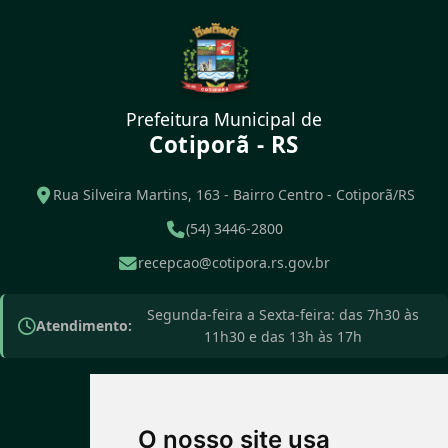
Prefeitura Municipal de
Cotiporã - RS
Rua Silveira Martins, 163 - Bairro Centro - Cotiporã/RS
(54) 3446-2800
recepcao@cotipora.rs.gov.br
Segunda-feira a Sexta-feira: das 7h30 às
Atendimento:
11h30 e das 13h às 17h
O nosso site usa