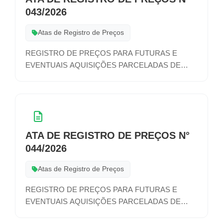
043/2026
Atas de Registro de Preços
REGISTRO DE PREÇOS PARA FUTURAS E
EVENTUAIS AQUISIÇÕES PARCELADAS DE
MUDAS DE FLORES, ARBUSTOS, GRAMAS,
FOLHAGENS, INSUMOS, E DEMAIS MATERIAIS
PAISAGÍSTICOS E DE JARDINAGEM, PARA
ATENDER AS DEMANDAS DAS SECRETARIAS
MUNICIPAIS
ATA DE REGISTRO DE PREÇOS N°
044/2026
Atas de Registro de Preços
REGISTRO DE PREÇOS PARA FUTURAS E
EVENTUAIS AQUISIÇÕES PARCELADAS DE
MUDAS DE FLORES, ARBUSTOS, GRAMAS,