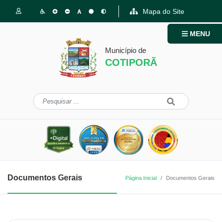
Mapa do Site
MENU
Município de
COTIPORÃ
Documentos Gerais
Página Inicial
Documentos Gerais