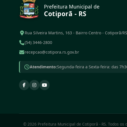
Prefeitura Municipal de
Cotiporã - RS
Rua Silveira Martins, 163 - Bairro Centro - Cotiporã/R
(54) 3446-2800
recepcao@cotipora.rs.gov.br
Atendimento:
Segunda-feira a Sexta-feira: das 7h
© 2026 Prefeitura Municipal de Cotiporã - RS. Todos os 