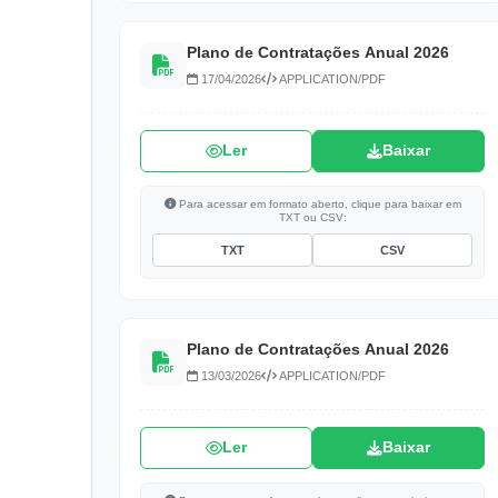
Plano de Contratações Anual 2026
17/04/2026
APPLICATION/PDF
Ler
Baixar
Para acessar em formato aberto, clique para baixar em
TXT ou CSV:
TXT
CSV
Plano de Contratações Anual 2026
13/03/2026
APPLICATION/PDF
Ler
Baixar