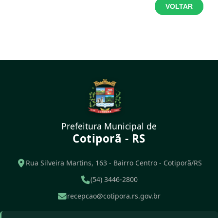
VOLTAR
Prefeitura Municipal de
Cotiporã - RS
Rua Silveira Martins, 163 - Bairro Centro - Cotiporã/RS
(54) 3446-2800
recepcao@cotipora.rs.gov.br