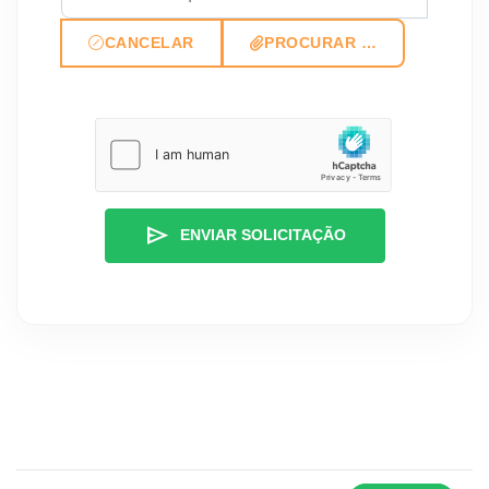
CANCELAR
PROCURAR …
send
ENVIAR SOLICITAÇÃO