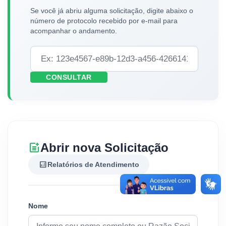
Se você já abriu alguma solicitação, digite abaixo o
número de protocolo recebido por e-mail para
acompanhar o andamento.
CONSULTAR
post_add
Abrir nova Solicitação
analytics
Relatórios de Atendimento
Nome