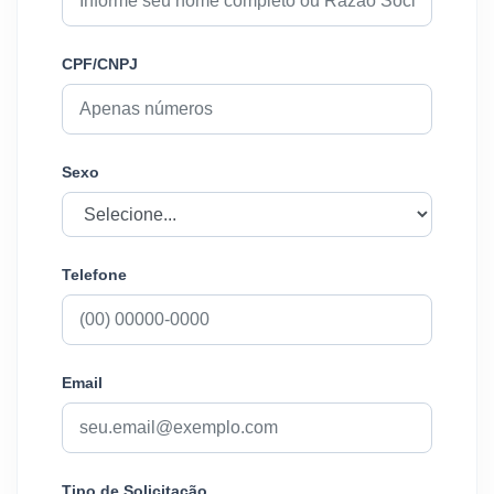
CPF/CNPJ
Sexo
Telefone
Email
Tipo de Solicitação