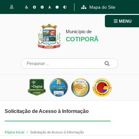
Mapa do Site
MENU
Município de
COTIPORÃ
Solicitação de Acesso à Informação
Página Inicial
Solicitação de Acesso à Informação