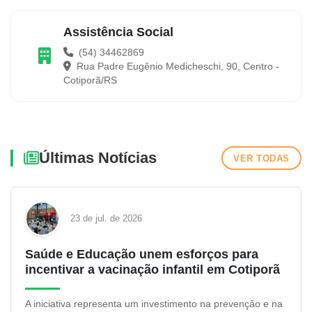
Assistência Social
(54) 34462869
Rua Padre Eugênio Medicheschi, 90, Centro -
Cotiporã/RS
Últimas Notícias
VER TODAS
23 de jul. de 2026
Saúde e Educação unem esforços para
incentivar a vacinação infantil em Cotiporã
A iniciativa representa um investimento na prevenção e na