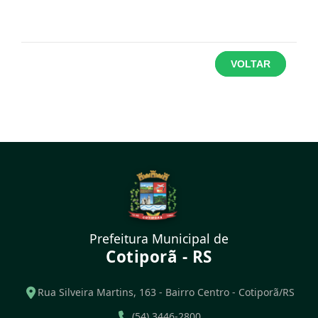
VOLTAR
Prefeitura Municipal de
Cotiporã - RS
Rua Silveira Martins, 163 - Bairro Centro - Cotiporã/RS
(54) 3446-2800