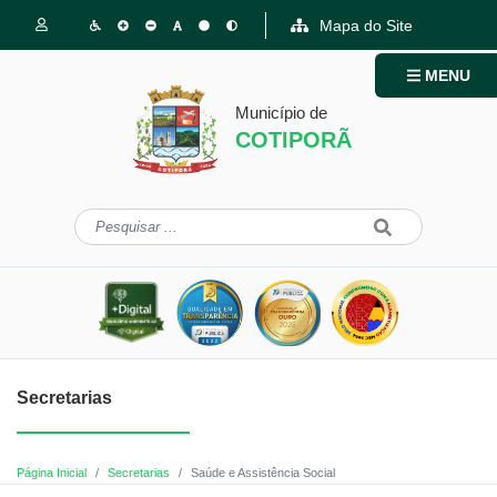
Mapa do Site
MENU
Município de
COTIPORÃ
Secretarias
Página Inicial
Secretarias
Saúde e Assistência Social