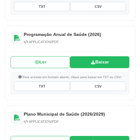
TXT
CSV
Programação Anual de Saúde (2026)
APPLICATION/PDF
Ler
Baixar
Para acessar em formato aberto, clique para baixar em TXT ou CSV:
TXT
CSV
Plano Municipal de Saúde (2026/2029)
APPLICATION/PDF