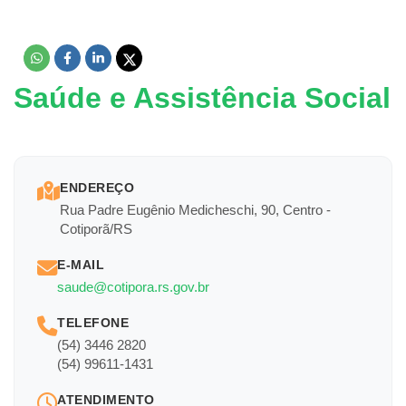
Saúde e Assistência Social
ENDEREÇO
Rua Padre Eugênio Medicheschi, 90, Centro -
Cotiporã/RS
E-MAIL
saude@cotipora.rs.gov.br
TELEFONE
(54) 3446 2820
(54) 99611-1431
ATENDIMENTO