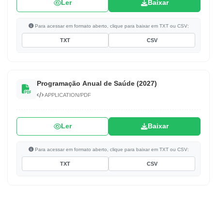
Ler
Baixar
Para acessar em formato aberto, clique para baixar em TXT ou CSV:
TXT
CSV
Programação Anual de Saúde (2027)
APPLICATION/PDF
Ler
Baixar
Para acessar em formato aberto, clique para baixar em TXT ou CSV:
TXT
CSV