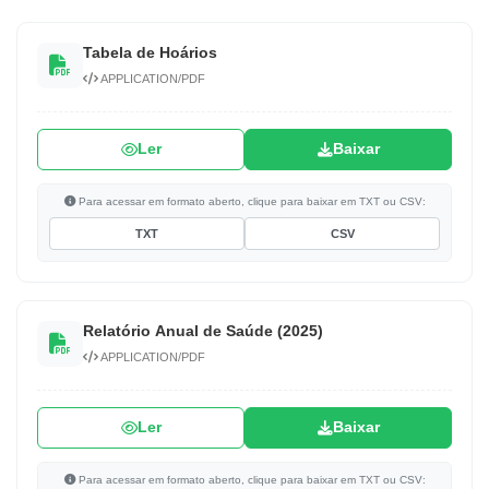
Tabela de Hoários
APPLICATION/PDF
Ler
Baixar
Para acessar em formato aberto, clique para baixar em TXT ou CSV:
TXT
CSV
Relatório Anual de Saúde (2025)
APPLICATION/PDF
Ler
Baixar
Para acessar em formato aberto, clique para baixar em TXT ou CSV: