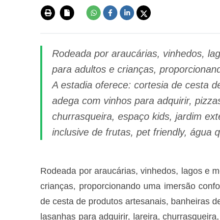
Rodeada por araucárias, vinhedos, la
para adultos e crianças, proporciona
A estadia oferece: cortesia de cesta 
adega com vinhos para adquirir, pizzas 
churrasqueira, espaço kids, jardim exte
inclusive de frutas, pet friendly, água 
Rodeada por araucárias, vinhedos, lagos e m
crianças, proporcionando uma imersão confor
de cesta de produtos artesanais, banheiras d
lasanhas para adquirir, lareira, churrasqueira,