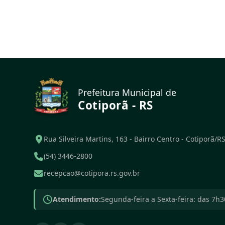
Prefeitura Municipal de
Cotiporã - RS
Rua Silveira Martins, 163 - Bairro Centro - Cotiporã/R
(54) 3446-2800
recepcao@cotipora.rs.gov.br
Atendimento:
Segunda-feira a Sexta-feira: das 7h