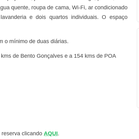
y, água quente, roupa de cama, Wi-Fi, ar condicionado
avanderia e dois quartos individuais. O espaço
 o mínimo de duas diárias.
35 kms de Bento Gonçalves e a 154 kms de POA
 reserva clicando
AQUI
.