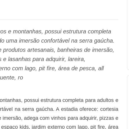
gos e montanhas, possui estrutura completa
ndo uma imersão confortável na serra gaúcha.
de produtos artesanais, banheiras de imersão,
e lasanhas para adquirir, lareira,
rno com lago, pit fire, área de pesca, all
quente, ro
ontanhas, possui estrutura completa para adultos e
tável na serra gaúcha. A estadia oferece: cortesia
e imersão, adega com vinhos para adquirir, pizzas e
 espaço kids, jardim externo com lago, pit fire, área