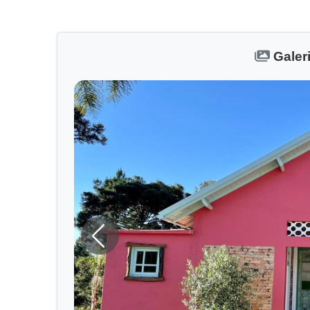
Galer