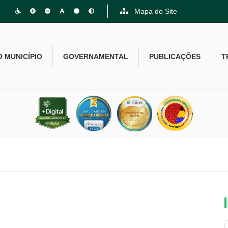
Mapa do Site
O MUNICÍPIO
GOVERNAMENTAL
PUBLICAÇÕES
T