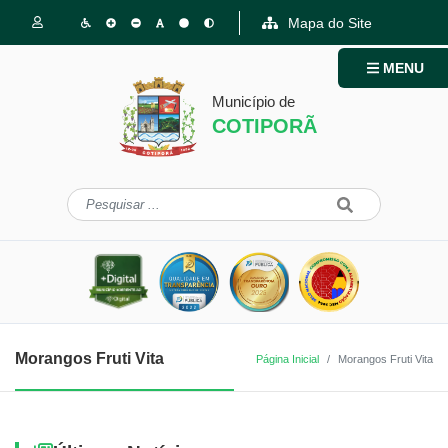
Mapa do Site
MENU
Município de
COTIPORÃ
Morangos Fruti Vita
Página Inicial
Morangos Fruti Vita