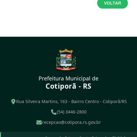
VOLTAR
Prefeitura Municipal de
Cotiporã - RS
Rua Silveira Martins, 163 - Bairro Centro - Cotiporã/RS
(54) 3446-2800
recepcao@cotipora.rs.gov.br