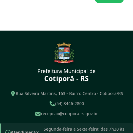
Prefeitura Municipal de
Cotiporã - RS
Rua Silveira Martins, 163 - Bairro Centro - Cotiporã/RS
(54) 3446-2800
recepcao@cotipora.rs.gov.br
Segunda-feira a Sexta-feira: das 7h30 às
Atendimento: