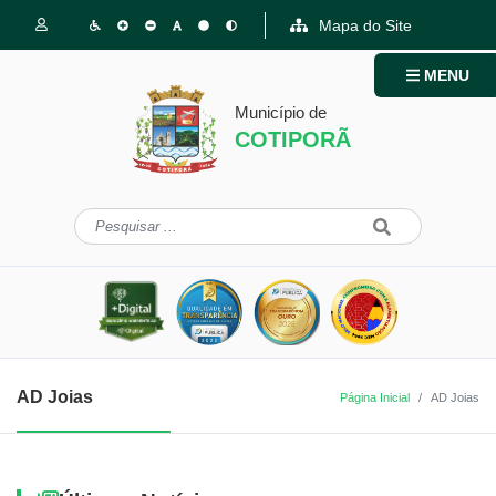
Mapa do Site
MENU
Município de
COTIPORÃ
AD Joias
Página Inicial
AD Joias