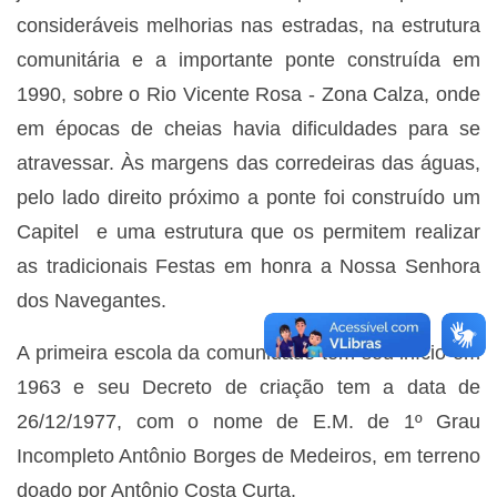
consideráveis melhorias nas estradas, na estrutura
comunitária e a importante ponte construída em
1990, sobre o Rio Vicente Rosa - Zona Calza, onde
em épocas de cheias havia dificuldades para se
atravessar. Às margens das corredeiras das águas,
pelo lado direito próximo a ponte foi construído um
Capitel e uma estrutura que os permitem realizar
as tradicionais Festas em honra a Nossa Senhora
dos Navegantes.
A primeira escola da comunidade tem seu início em
1963 e seu Decreto de criação tem a data de
26/12/1977, com o nome de E.M. de 1º Grau
Incompleto Antônio Borges de Medeiros, em terreno
doado por Antônio Costa Curta.