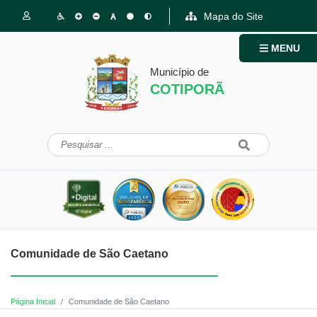
Mapa do Site
MENU
Município de
COTIPORÃ
Comunidade de São Caetano
Página Inicial
Comunidade de São Caetano