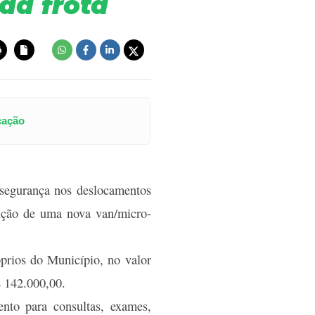
da frota
cação
 segurança nos deslocamentos
sição de uma nova van/micro-
óprios do Município, no valor
$ 142.000,00.
ento para consultas, exames,