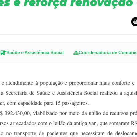
es e reforça renovação 
Saúde e Assistência Social
Coordenadoria de Comuni
r o atendimento à população e proporcionar mais conforto e
 a Secretaria de Saúde e Assistência Social realizou a aqui
er, com capacidade para 15 passageiros.
R$ 392.430,00, viabilizado por meio da união de recursos pr
rsos arrecadados com o leilão da antiga van, que somaram R
do no transporte de pacientes que necessitam de deslocam