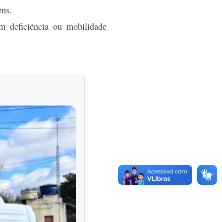
ens.
m deficiência ou mobilidade