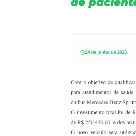
de pacient
24 de junho de 2026
Com o objetivo de qualifica
para atendimentos de saúde,
ônibus Mercedes-Benz Sprint
O investimento total foi de 
de R$ 250.430,00, e dos recu
O novo veículo será utiliza