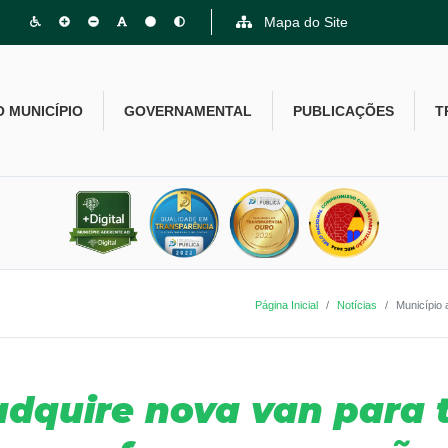
Mapa do Site
O MUNICÍPIO
GOVERNAMENTAL
PUBLICAÇÕES
T
Página Inicial
Notícias
Município 
adquire nova van para 