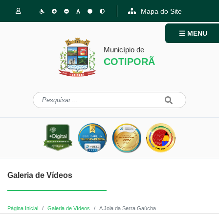
Mapa do Site
MENU
Município de
COTIPORÃ
Galeria de Vídeos
Página Inicial
Galeria de Vídeos
A Joia da Serra Gaúcha