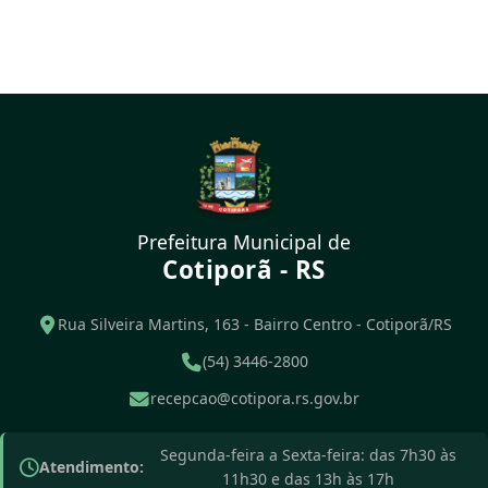
Prefeitura Municipal de
Cotiporã - RS
Rua Silveira Martins, 163 - Bairro Centro - Cotiporã/RS
(54) 3446-2800
recepcao@cotipora.rs.gov.br
Segunda-feira a Sexta-feira: das 7h30 às
Atendimento:
11h30 e das 13h às 17h