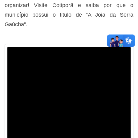
organizar! Visite Cotiporã e saiba por que o
município possui o titulo de “A Joia da Serra
Gaúcha”.