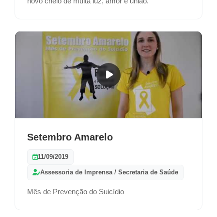
novo cheio de muita luz, amor e união.
Setembro Amarelo
11/09/2019
Assessoria de Imprensa / Secretaria de Saúde
Mês de Prevenção do Suicídio