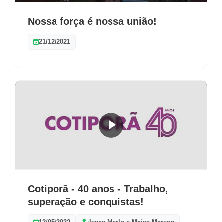
Nossa força é nossa união!
21/12/2021
Cotiporã - 40 anos - Trabalho,
superação e conquistas!
12/05/2022
Isaac Merlo e Maísa Marson