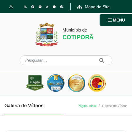
Mapa do Site
MENU
Município de
COTIPORÃ
Galeria de Vídeos
Página Inicial
Galeria de Vídeos