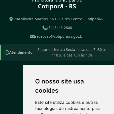
Cotiporã - RS
Rua Silveira Martins, 163 - Bairro Centro - Cotiporã/RS
(54) 3446-2800
recepcao@cotipora.rs.gov.br
Segunda-feira a Sexta-feira: das 7h30 às
Atendimento:
11h30 e das 13h às 17h
O nosso site usa
PREVISÃO DO TEMPO
cookies
Este site utiliza cookies e outras
17°C
tecnologias de rastreamento para