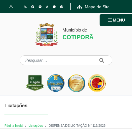
Mapa do Site
MENU
Município de
COTIPORÃ
Licitações
Página Inicial
Licitações
DISPENSA DE LICITAÇÃO N° 113/2026