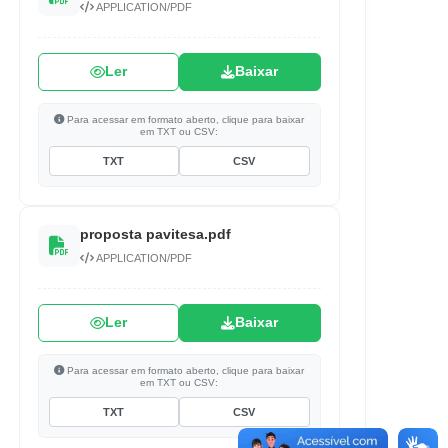
APPLICATION/PDF
Ler
Baixar
Para acessar em formato aberto, clique para baixar
em TXT ou CSV:
TXT
CSV
proposta pavitesa.pdf
APPLICATION/PDF
Ler
Baixar
Para acessar em formato aberto, clique para baixar
em TXT ou CSV:
TXT
CSV