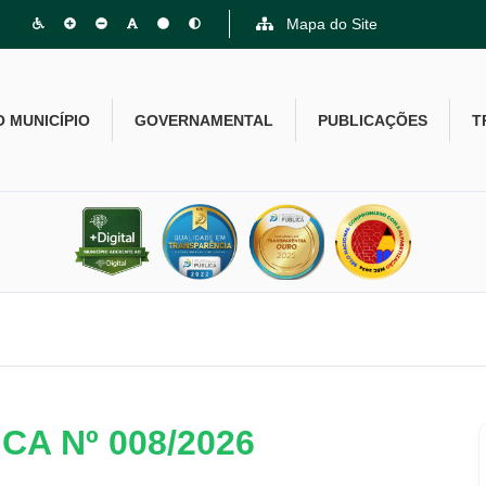
Mapa do Site
O MUNICÍPIO
GOVERNAMENTAL
PUBLICAÇÕES
T
A Nº 008/2026