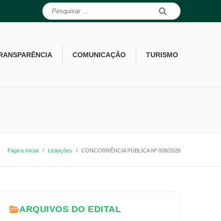
RANSPARÊNCIA
COMUNICAÇÃO
TURISMO
Página Inicial
Licitações
CONCORRÊNCIA PÚBLICA Nº 008/2026
ARQUIVOS DO EDITAL