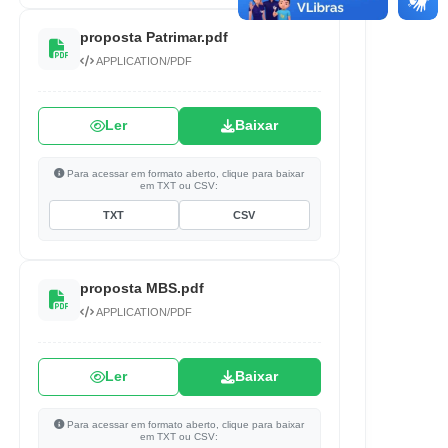
proposta Patrimar.pdf
APPLICATION/PDF
Ler
Baixar
Para acessar em formato aberto, clique para baixar
em TXT ou CSV:
TXT
CSV
proposta MBS.pdf
APPLICATION/PDF
Ler
Baixar
Para acessar em formato aberto, clique para baixar
em TXT ou CSV: