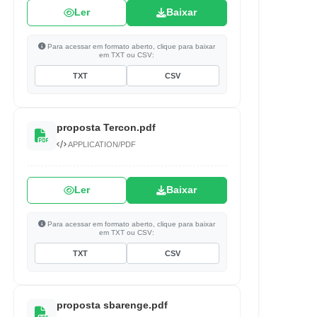
Ler
Baixar
Para acessar em formato aberto, clique para baixar
em TXT ou CSV:
TXT
CSV
proposta Tercon.pdf
APPLICATION/PDF
Ler
Baixar
Para acessar em formato aberto, clique para baixar
em TXT ou CSV:
TXT
CSV
proposta sbarenge.pdf