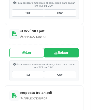
Para acessar em formato aberto, clique para baixar
em TXT ou CSV:
TXT
CSV
CONVÊNIO.pdf
APPLICATION/PDF
Ler
Baixar
Para acessar em formato aberto, clique para baixar
em TXT ou CSV:
TXT
CSV
proposta troian.pdf
APPLICATION/PDF