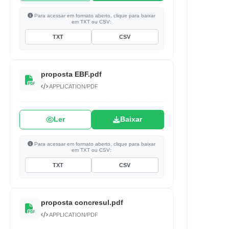
Para acessar em formato aberto, clique para baixar
em TXT ou CSV:
TXT
CSV
proposta EBF.pdf
APPLICATION/PDF
Ler
Baixar
Para acessar em formato aberto, clique para baixar
em TXT ou CSV:
TXT
CSV
proposta concresul.pdf
APPLICATION/PDF