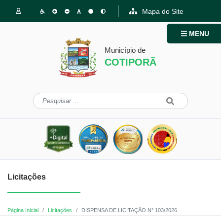
Mapa do Site
MENU
Município de
COTIPORÃ
Licitações
Página Inicial
Licitações
DISPENSA DE LICITAÇÃO N° 103/2026