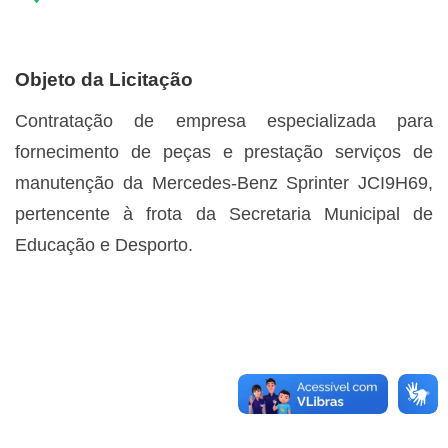
Objeto da Licitação
Contratação de empresa especializada para
fornecimento de peças e prestação serviços de
manutenção da Mercedes-Benz Sprinter JCI9H69,
pertencente à frota da Secretaria Municipal de
Educação e Desporto.