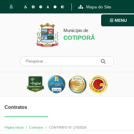
Mapa do Site
MENU
Município de
COTIPORÃ
Contratos
Página Inicial
Contratos
CONTRATO N° 170/2026