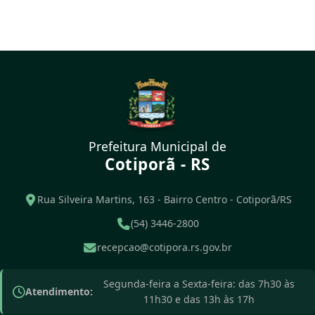
Prefeitura Municipal de
Cotiporã - RS
Rua Silveira Martins, 163 - Bairro Centro - Cotiporã/RS
(54) 3446-2800
recepcao@cotipora.rs.gov.br
Segunda-feira a Sexta-feira: das 7h30 às
Atendimento:
11h30 e das 13h às 17h