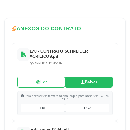
ANEXOS DO CONTRATO
170 - CONTRATO SCHNEIDER
ACRILICOS.pdf
APPLICATION/PDF
Ler
Baixar
Para acessar em formato aberto, clique para baixar em TXT ou
CSV:
TXT
CSV
publicaçãoDOM.pdf