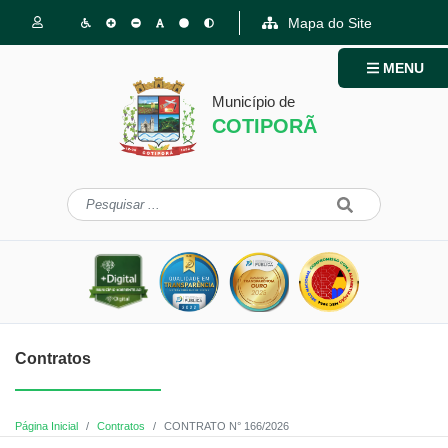
Mapa do Site
MENU
Município de
COTIPORÃ
Contratos
Página Inicial
Contratos
CONTRATO N° 166/2026