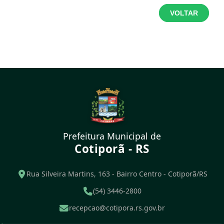
VOLTAR
Prefeitura Municipal de
Cotiporã - RS
Rua Silveira Martins, 163 - Bairro Centro - Cotiporã/RS
(54) 3446-2800
recepcao@cotipora.rs.gov.br