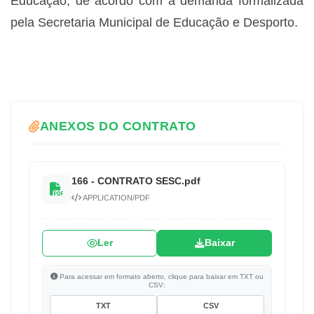
Educação, de acordo com a demanda formalizada
pela Secretaria Municipal de Educação e Desporto.
ANEXOS DO CONTRATO
166 - CONTRATO SESC.pdf
APPLICATION/PDF
Ler
Baixar
Para acessar em formato aberto, clique para baixar em TXT ou
CSV:
TXT
CSV