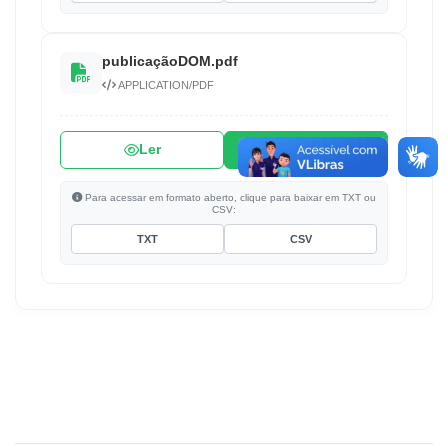
publicaçãoDOM.pdf
APPLICATION/PDF
Ler
Baixar
Para acessar em formato aberto, clique para baixar em TXT ou
CSV:
TXT
CSV