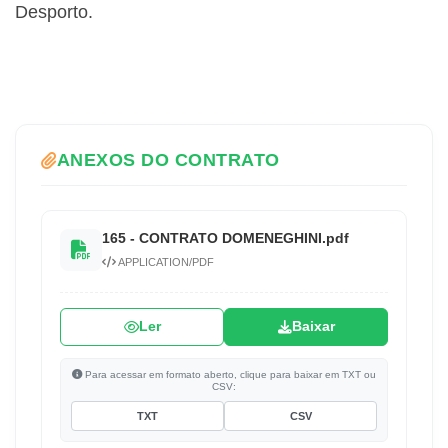
Desporto.
ANEXOS DO CONTRATO
165 - CONTRATO DOMENEGHINI.pdf
APPLICATION/PDF
Ler
Baixar
Para acessar em formato aberto, clique para baixar em TXT ou
CSV:
TXT
CSV