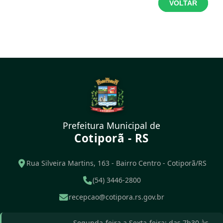
VOLTAR
Prefeitura Municipal de
Cotiporã - RS
Rua Silveira Martins, 163 - Bairro Centro - Cotiporã/RS
(54) 3446-2800
recepcao@cotipora.rs.gov.br
Segunda-feira a Sexta-feira: das 7h30 às