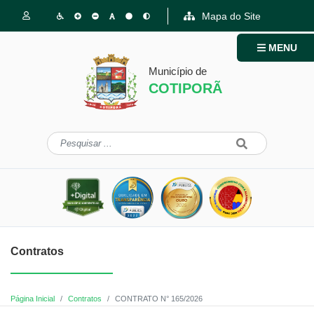
Mapa do Site
MENU
Município de
COTIPORÃ
Contratos
Página Inicial
Contratos
CONTRATO N° 165/2026