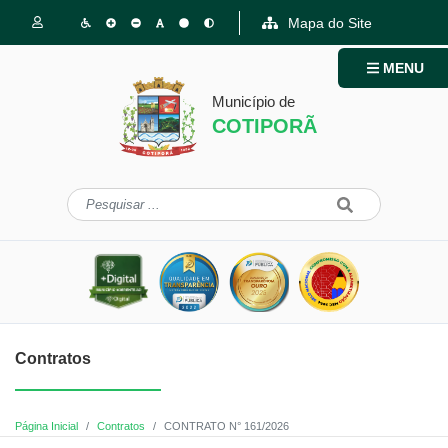
Mapa do Site
MENU
Município de
COTIPORÃ
Contratos
Página Inicial
Contratos
CONTRATO N° 161/2026