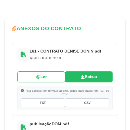
ANEXOS DO CONTRATO
161 - CONTRATO DENISE DONIN.pdf
APPLICATION/PDF
Ler
Baixar
Para acessar em formato aberto, clique para baixar em TXT ou
CSV:
TXT
CSV
publicaçãoDOM.pdf