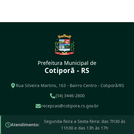
Prefeitura Municipal de
Cotiporã - RS
Rua Silveira Martins, 163 - Bairro Centro - Cotiporã/RS
(54) 3446-2800
recepcao@cotipora.rs.gov.br
Segunda-feira a Sexta-feira: das 7h30 às
Atendimento:
11h30 e das 13h às 17h