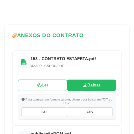
ANEXOS DO CONTRATO
153 - CONTRATO ESTAFETA.pdf
APPLICATION/PDF
Ler
Baixar
Para acessar em formato aberto, clique para baixar em TXT ou
CSV:
TXT
CSV
publicaçãoDOM.pdf