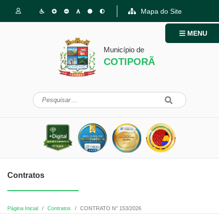
Mapa do Site
MENU
Município de
COTIPORÃ
Contratos
Página Inicial
Contratos
CONTRATO N° 153/2026