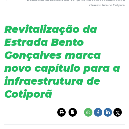
infraestrutura de Cotiporã
Revitalização da
Estrada Bento
Gonçalves marca
novo capítulo para a
infraestrutura de
Cotiporã